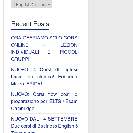
Categories
Recent Posts
ORA OFFRIAMO SOLO CORSI
ONLINE – LEZIONI
INDIVIDUALI E PICCOLI
GRUPPI!
NUOVO: 4 Corsi di inglese
basati su cinema! Febbraio-
Marzo: FRIDA!
NUOVO: Corsi “low cost” di
preparazione per IELTS / Esami
Cambridge!
NUOVO DAL 14 SETTEMBRE:
Due corsi di Business English &
Technology!