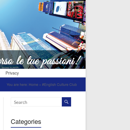
Privacy
You are here:
Home
»
#English Culture Club
Categories