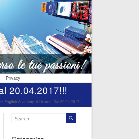
Privacy
l 20.04.2017!!!
 English Academy al Livorno! Dal 20.04.2017!!!
Categories