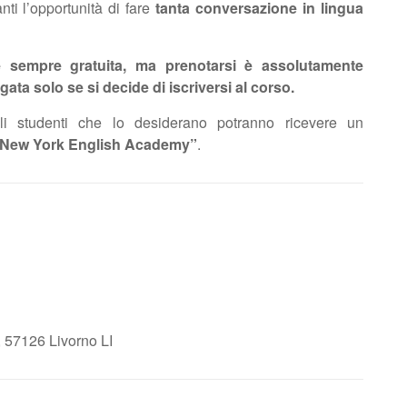
anti l’opportunità di fare
tanta conversazione in lingua
 sempre gratuita, ma prenotarsi è assolutamente
gata solo
se si decide
di iscriversi al corso.
i studenti che lo desiderano potranno ricevere un
la New York English Academy”
.
, 57126 Livorno LI