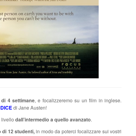
 di 4 settimane
, e focalizzeremo su un film in inglese.
UDICE
di Jane Austen!
i livello
dall’intermedio a quello avanzato
.
di 12 studenti,
in modo da poterci focalizzare sui vostri