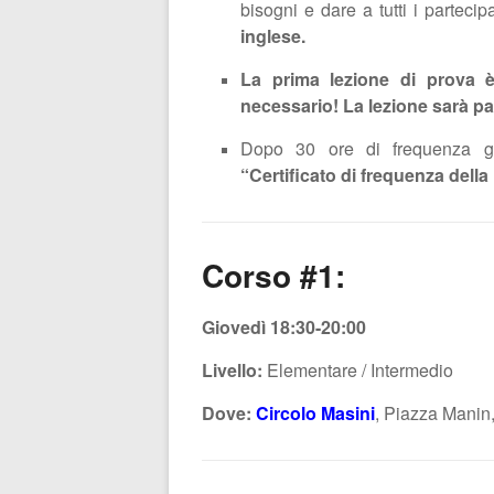
bisogni e dare a tutti i partecip
inglese.
La prima lezione di prova è
necessario!
La lezione
sarà pa
Dopo 30 ore di frequenza gl
“Certificato di frequenza del
Corso #1:
Giovedì 18:30-20:00
Livello:
Elementare / Intermedio
Dove:
Circolo Masini
, Piazza Manin