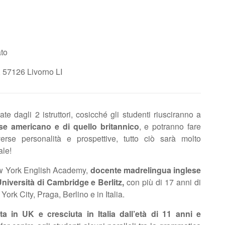
to
, 57126 Livorno LI
te dagli 2 istruttori, cosicché gli studenti riusciranno a
ese americano e di quello britannico
, e potranno fare
rse personalità e prospettive, tutto ciò sarà molto
ale!
ew York English Academy,
docente madrelingua inglese
Università di Cambridge e Berlitz,
con più di 17 anni di
rk City, Praga, Berlino e in Italia.
 in UK e cresciuta in Italia dall’età di 11 anni e