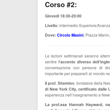
Corso #2:
Giovedì 18:30-20:00
Livello:
Intermedio-Superiore/Avanza
Dove:
Circolo Masini
, Piazza Manin
Le lezioni settimanali saranno alterna
sentire
l’accento diverso dell’ingl
conversazione con persone di dive
importante per prepararli al mondo re
Il prof. Shemtov
, fondatore della N
di New York City, certificato dalle 
esperienza nell’insegnamento a New Yo
La prof.ssa Hannah Hayward, nata