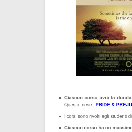
Ciascun corso avrà la durata
Questo mese:
PRIDE & PREJ
I corsi sono rivolti agli studenti d
Ciascun corso ha un massimo 