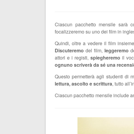
Ciascun pacchetto mensile sarà
focalizzeremo su uno dei film in ingle
Quindi, oltre a vedere il film insieme,
Discuteremo
del film,
leggeremo
de
attori e i registi,
spiegheremo
il voc
ognuno scriverà da sé una recensio
Questo permetterà agli studenti di mig
lettura, ascolto e scrittura
, tutto al
Ciascun pacchetto mensile include an