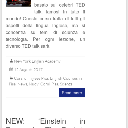
basato sui celebri TED
talk, famosi in tutto il
mondo! Questo corso tratta di tutti gli
aspetti della lingua inglese, ma si
concentra su temi di scienza e
tecnologia. Per ogni lezione, un
diverso TED talk sarà
New York English Academy
12 August, 2017
Corsi di inglese Pisa
,
English Courses in
Pisa
,
News
,
Nuovi Corsi
,
Pisa
,
Scienza
Read more
NEW: ‘Einstein in