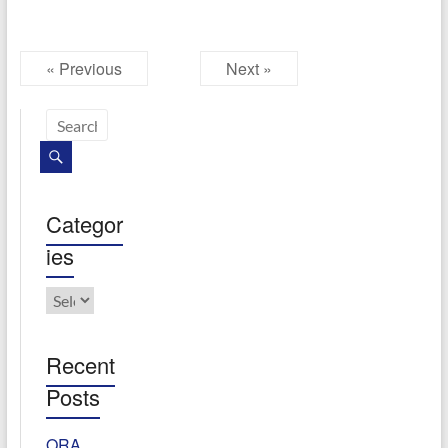
« Previous
Next »
Categor
ies
Categories
Recent
Posts
ORA