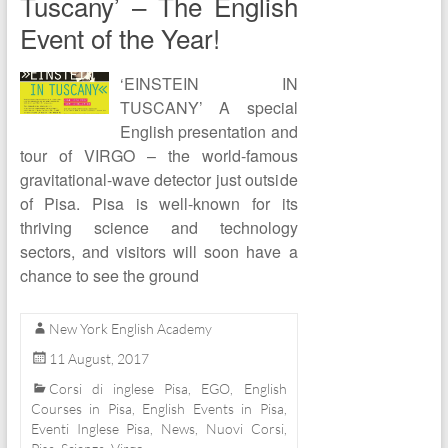
Tuscany’ – The English
Event of the Year!
‘EINSTEIN IN
TUSCANY’ A special
English presentation and
tour of VIRGO – the world-famous
gravitational-wave detector just outside
of Pisa. Pisa is well-known for its
thriving science and technology
sectors, and visitors will soon have a
chance to see the ground
New York English Academy
11 August, 2017
Corsi di inglese Pisa
,
EGO
,
English
Courses in Pisa
,
English Events in Pisa
,
Eventi Inglese Pisa
,
News
,
Nuovi Corsi
,