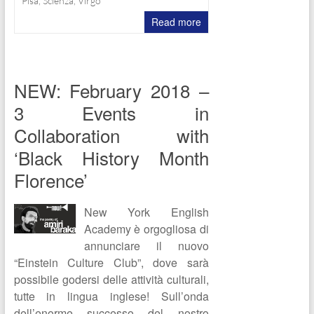
Pisa
,
Scienza
,
Virgo
Read more
NEW: February 2018 –
3 Events in
Collaboration with
‘Black History Month
Florence’
New York English
Academy è orgogliosa di
annunciare il nuovo
“Einstein Culture Club”, dove sarà
possibile godersi delle attività culturali,
tutte in lingua inglese! Sull’onda
dell’enorme successo del nostro