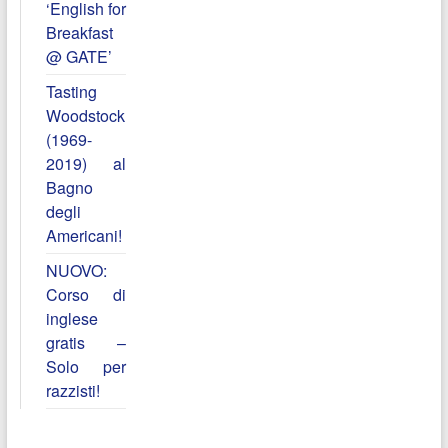
‘English for
Breakfast
@ GATE’
Tasting
Woodstock
(1969-
2019) al
Bagno
degli
Americani!
NUOVO:
Corso di
inglese
gratis –
Solo per
razzisti!