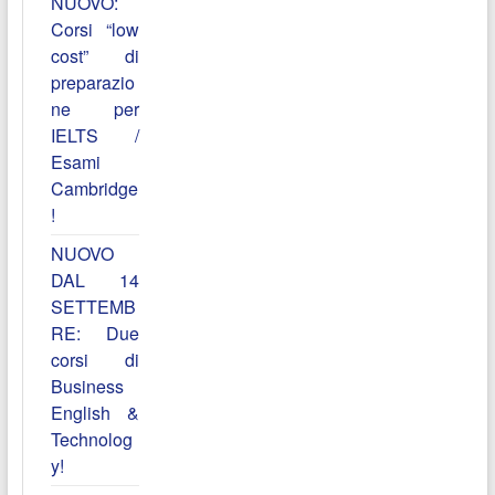
NUOVO:
Corsi “low
cost” di
preparazio
ne per
IELTS /
Esami
Cambridge
!
NUOVO
DAL 14
SETTEMB
RE: Due
corsi di
Business
English &
Technolog
y!