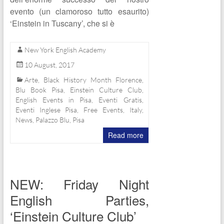
evento (un clamoroso tutto esaurito)
‘Einstein in Tuscany’, che si è
New York English Academy
10 August, 2017
Arte
,
Black History Month Florence
,
Blu Book Pisa
,
Einstein Culture Club
,
English Events in Pisa
,
Eventi Gratis
,
Eventi Inglese Pisa
,
Free Events
,
Italy
,
News
,
Palazzo Blu
,
Pisa
Read more
NEW: Friday Night
English Parties,
‘Einstein Culture Club’